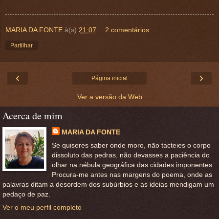
MARIA DA FONTE
à(s)
21:07
2 comentários:
Partilhar
‹
›
Página inicial
Ver a versão da Web
Acerca de mim
MARIA DA FONTE
Se quiseres saber onde moro, não tacteies o corpo
dissoluto das pedras, não devasses a paciência do
olhar na nébula geográfica das cidades imponentes.
Procura-me antes nas margens do poema, onde as
palavras ditam a desordem dos subúrbios e as ideias mendigam um
pedaço de paz.
Ver o meu perfil completo